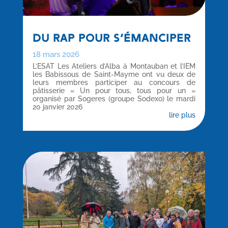
DU RAP POUR S’ÉMANCIPER
18 mars 2026
L’ESAT Les Ateliers d’Alba à Montauban et l’IEM
les Babissous de Saint-Mayme ont vu deux de
leurs membres participer au concours de
pâtisserie « Un pour tous, tous pour un »
organisé par Sogeres (groupe Sodexo) le mardi
20 janvier 2026
lire plus