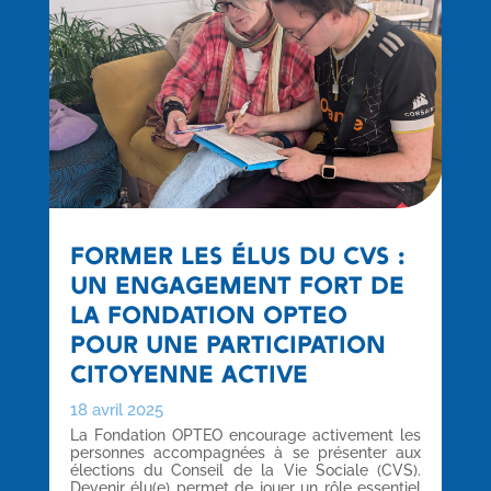
FORMER LES ÉLUS DU CVS :
UN ENGAGEMENT FORT DE
LA FONDATION OPTEO
POUR UNE PARTICIPATION
CITOYENNE ACTIVE
18 avril 2025
La Fondation OPTEO encourage activement les
personnes accompagnées à se présenter aux
élections du Conseil de la Vie Sociale (CVS).
Devenir élu(e) permet de jouer un rôle essentiel