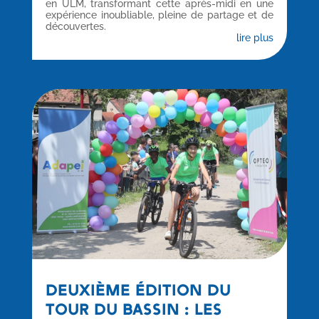
en ULM, transformant cette après-midi en une
expérience inoubliable, pleine de partage et de
découvertes.
lire plus
DEUXIÈME ÉDITION DU
TOUR DU BASSIN : LES