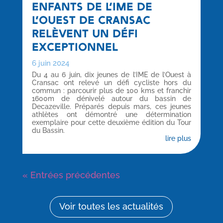
ENFANTS DE L’IME DE
L’OUEST DE CRANSAC
RELÈVENT UN DÉFI
EXCEPTIONNEL
6 juin 2024
Du 4 au 6 juin, dix jeunes de l’IME de l’Ouest à
Cransac ont relevé un défi cycliste hors du
commun : parcourir plus de 100 kms et franchir
1600m de dénivelé autour du bassin de
Decazeville. Préparés depuis mars, ces jeunes
athlètes ont démontré une détermination
exemplaire pour cette deuxième édition du Tour
du Bassin.
lire plus
« Entrées précédentes
Voir toutes les actualités