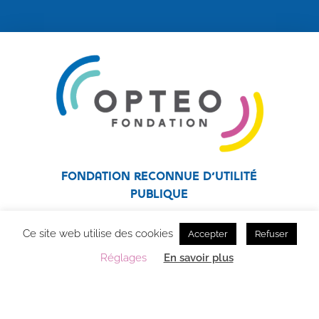
Fondation reconnue d’utilité
publique
Fondation affiliée au réseau Unapei
Ce site web utilise des cookies
Accepter
Refuser
Réglages
En savoir plus