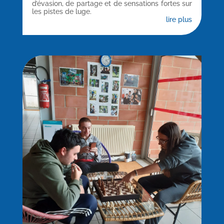
d’évasion, de partage et de sensations fortes sur
les pistes de luge.
lire plus