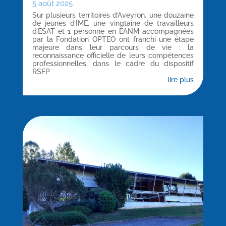
5 août 2025
Sur plusieurs territoires d’Aveyron, une douzaine
de jeunes d’IME, une vingtaine de travailleurs
d’ESAT et 1 personne en EANM accompagnées
par la Fondation OPTEO ont franchi une étape
majeure dans leur parcours de vie : la
reconnaissance officielle de leurs compétences
professionnelles, dans le cadre du dispositif
RSFP
lire plus