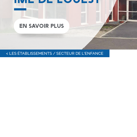
IME DE L’OUEST
EN SAVOIR PLUS
< LES ÉTABLISSEMENTS / SECTEUR DE L'ENFANCE