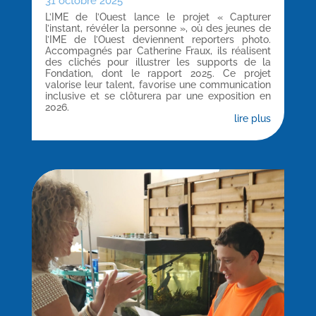
31 octobre 2025
L’IME de l’Ouest lance le projet « Capturer
l’instant, révéler la personne », où des jeunes de
l’IME de l’Ouest deviennent reporters photo.
Accompagnés par Catherine Fraux, ils réalisent
des clichés pour illustrer les supports de la
Fondation, dont le rapport 2025. Ce projet
valorise leur talent, favorise une communication
inclusive et se clôturera par une exposition en
2026.
lire plus