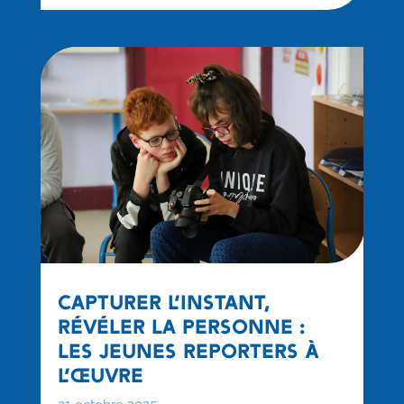
CAPTURER L’INSTANT,
RÉVÉLER LA PERSONNE :
LES JEUNES REPORTERS À
L’ŒUVRE