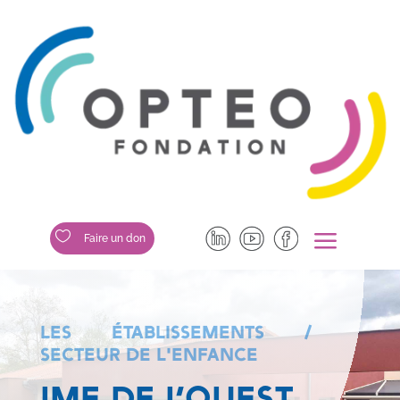
a

Faire un don
LES ÉTABLISSEMENTS /
SECTEUR DE L'ENFANCE