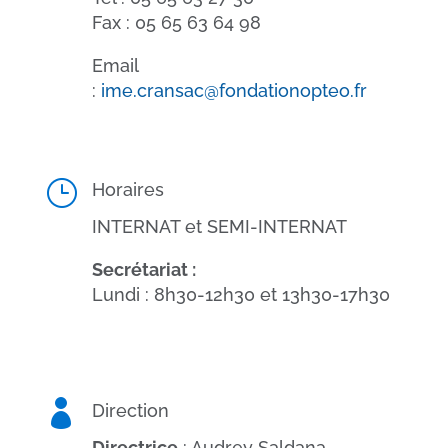
Fax : 05 65 63 64 98
Email
:
ime.cransac@fondationopteo.fr
}
Horaires
INTERNAT et SEMI-INTERNAT
Secrétariat :
Lundi : 8h30-12h30 et 13h30-17h30

Direction
Directrice
: Audrey Saldana