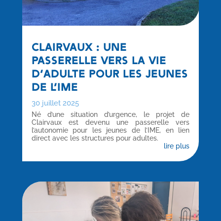
CLAIRVAUX : UNE
PASSERELLE VERS LA VIE
D’ADULTE POUR LES JEUNES
DE L’IME
30 juillet 2025
Né d’une situation d’urgence, le projet de
Clairvaux est devenu une passerelle vers
l’autonomie pour les jeunes de l’IME, en lien
direct avec les structures pour adultes.
lire plus