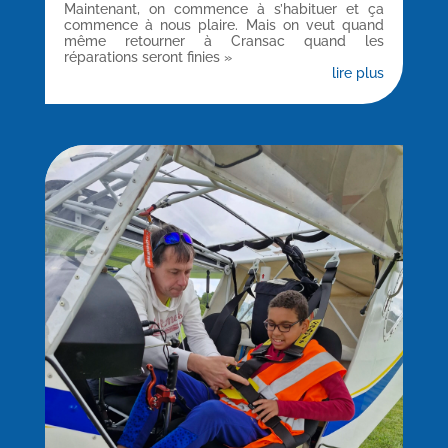
Maintenant, on commence à s’habituer et ça
commence à nous plaire. Mais on veut quand
même retourner à Cransac quand les
réparations seront finies »
lire plus