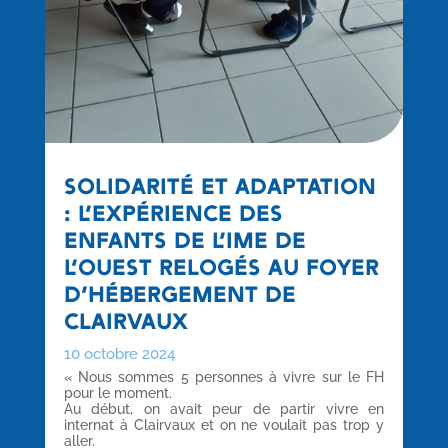
SOLIDARITÉ ET ADAPTATION
: L’EXPÉRIENCE DES
ENFANTS DE L’IME DE
L’OUEST RELOGÉS AU FOYER
D’HÉBERGEMENT DE
CLAIRVAUX
10 octobre 2024
« Nous sommes 5 personnes à vivre sur le FH
pour le moment.
Au début, on avait peur de partir vivre en
internat à Clairvaux et on ne voulait pas trop y
aller.