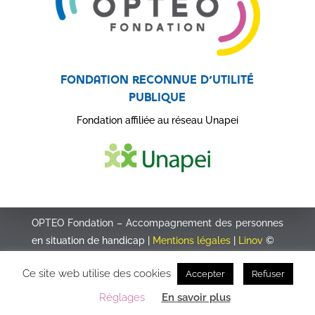
Fondation reconnue d’utilité
publique
Fondation affiliée au réseau Unapei
OPTEO Fondation – Accompagnement des personnes
en situation de handicap |
Mentions légales
|
Linov
©
Ce site web utilise des cookies
Accepter
Refuser
Réglages
En savoir plus