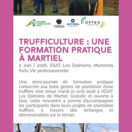
TRUFFICULTURE : UNE
FORMATION PRATIQUE
À MARTIEL
2 Juin
|
2026
,
ESAT Les Dolmens
,
Moments
forts
,
Vie professionnelle
Une demi-journée de formation pratique
consacrée aux bons gestes de plantation d’une
truffière s’est tenue mardi 21 avril 2026 à l’ESAT
Les Dolmens de Martiel. Gratuite et ouverte à
tous, cette rencontre a permis d’accompagner
les participants dans leurs projets de plantation
truffière, à travers des échanges et
démonstrations sur le terrain.