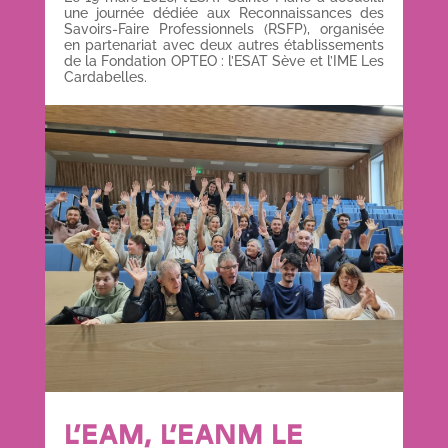
une journée dédiée aux Reconnaissances des
Savoirs-Faire Professionnels (RSFP), organisée
en partenariat avec deux autres établissements
de la Fondation OPTEO : l’ESAT Sève et l’IME Les
Cardabelles.
L’EAM, L’EANM LE