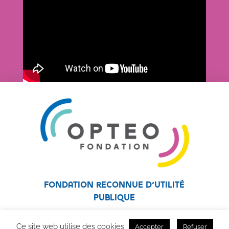
Fondation reconnue d’utilité
publique
Fondation affiliée au réseau Unapei
Ce site web utilise des cookies
Accepter
Refuser