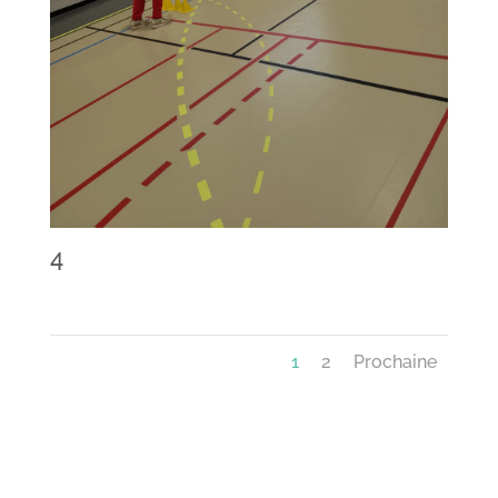
4
1
2
Prochaine