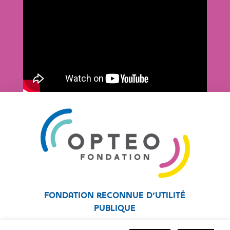
Fondation reconnue d’utilité
publique
Fondation affiliée au réseau Unapei