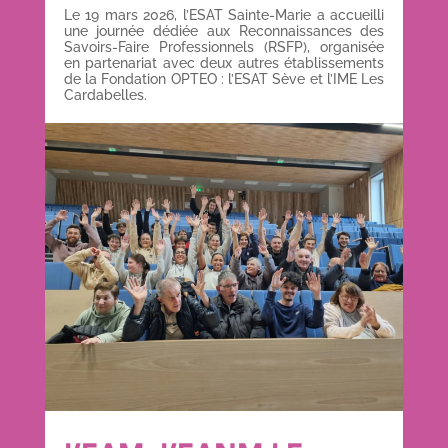
Le 19 mars 2026, l’ESAT Sainte-Marie a accueilli
une journée dédiée aux Reconnaissances des
Savoirs-Faire Professionnels (RSFP), organisée
en partenariat avec deux autres établissements
de la Fondation OPTEO : l’ESAT Sève et l’IME Les
Cardabelles.