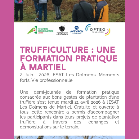
TRUFFICULTURE : UNE
FORMATION PRATIQUE
À MARTIEL
2 Juin
|
2026
,
ESAT Les Dolmens
,
Moments
forts
,
Vie professionnelle
Une demi-journée de formation pratique
consacrée aux bons gestes de plantation d’une
truffière s’est tenue mardi 21 avril 2026 à l’ESAT
Les Dolmens de Martiel. Gratuite et ouverte à
tous, cette rencontre a permis d’accompagner
les participants dans leurs projets de plantation
truffière, à travers des échanges et
démonstrations sur le terrain.