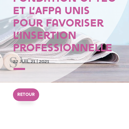
et l’Afpa unis
pour favoriser
l’insertion
professionnelle
22 JUIL 21
|
2021
RETOUR