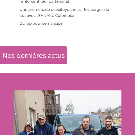
renforcent leur partenariat
Une promenade écocitoyenne sur les berges du
Lot avec l’EANM le Colombier
Du rap pour s’émanciper
Nos dernières actus