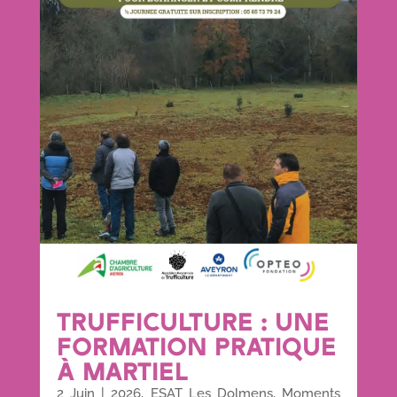
TRUFFICULTURE : UNE
FORMATION PRATIQUE
À MARTIEL
2 Juin
|
2026
,
ESAT Les Dolmens
,
Moments