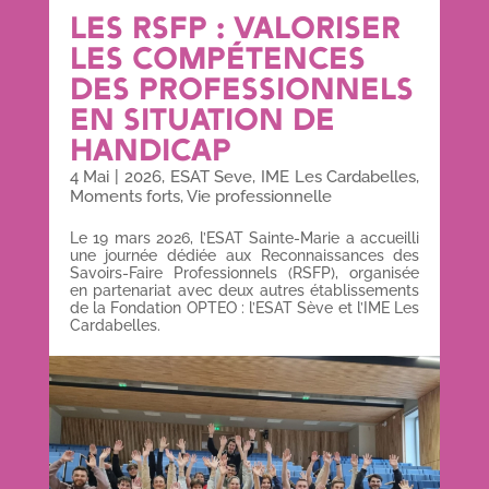
LES RSFP : VALORISER
LES COMPÉTENCES
DES PROFESSIONNELS
EN SITUATION DE
HANDICAP
4 Mai
|
2026
,
ESAT Seve
,
IME Les Cardabelles
,
Moments forts
,
Vie professionnelle
Le 19 mars 2026, l’ESAT Sainte-Marie a accueilli
une journée dédiée aux Reconnaissances des
Savoirs-Faire Professionnels (RSFP), organisée
en partenariat avec deux autres établissements
de la Fondation OPTEO : l’ESAT Sève et l’IME Les
Cardabelles.