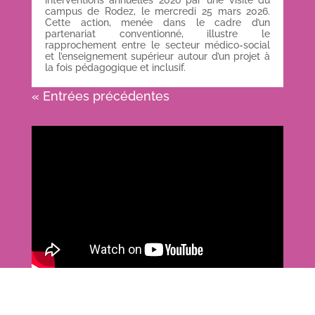
interventions annuelles 2026 par une visite du
campus de Rodez, le mercredi 25 mars 2026.
Cette action, menée dans le cadre d’un
partenariat conventionné, illustre le
rapprochement entre le secteur médico-social
et l’enseignement supérieur autour d’un projet à
la fois pédagogique et inclusif.
« Entrées précédentes