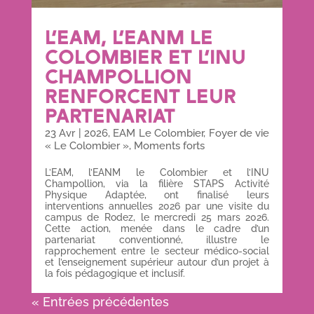
L’EAM, L’EANM LE
COLOMBIER ET L’INU
CHAMPOLLION
RENFORCENT LEUR
PARTENARIAT
23 Avr
|
2026
,
EAM Le Colombier
,
Foyer de vie
« Le Colombier »
,
Moments forts
L’EAM, l’EANM le Colombier et l’INU
Champollion, via la filière STAPS Activité
Physique Adaptée, ont finalisé leurs
interventions annuelles 2026 par une visite du
campus de Rodez, le mercredi 25 mars 2026.
Cette action, menée dans le cadre d’un
partenariat conventionné, illustre le
rapprochement entre le secteur médico-social
et l’enseignement supérieur autour d’un projet à
la fois pédagogique et inclusif.
« Entrées précédentes