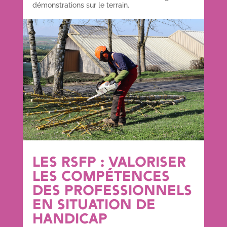
démonstrations sur le terrain.
LES RSFP : VALORISER
LES COMPÉTENCES
DES PROFESSIONNELS
EN SITUATION DE
HANDICAP