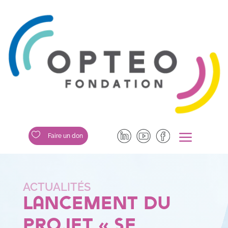
a

Faire un don
Lancement du
projet « se