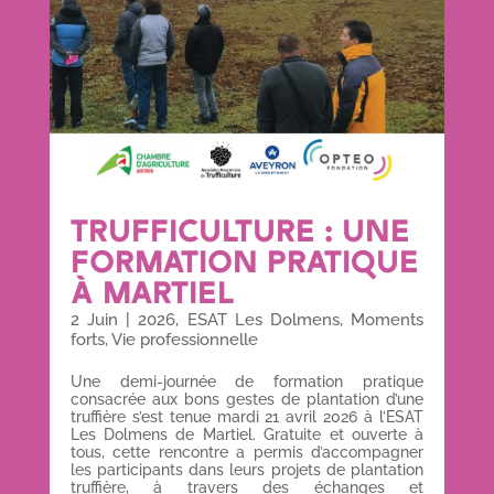
TRUFFICULTURE : UNE
FORMATION PRATIQUE
À MARTIEL
2 Juin
|
2026
,
ESAT Les Dolmens
,
Moments
forts
,
Vie professionnelle
Une demi-journée de formation pratique
consacrée aux bons gestes de plantation d’une
truffière s’est tenue mardi 21 avril 2026 à l’ESAT
Les Dolmens de Martiel. Gratuite et ouverte à
tous, cette rencontre a permis d’accompagner
les participants dans leurs projets de plantation
truffière, à travers des échanges et