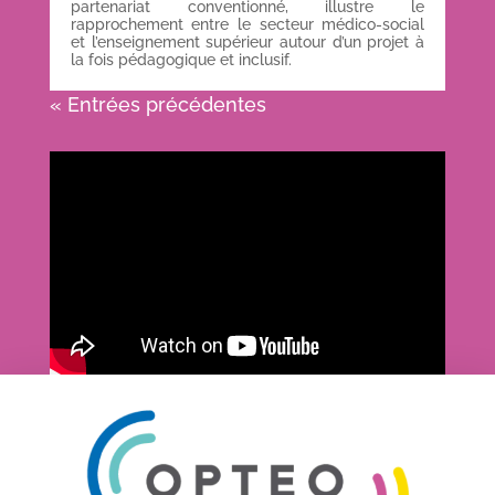
partenariat conventionné, illustre le
rapprochement entre le secteur médico-social
et l’enseignement supérieur autour d’un projet à
la fois pédagogique et inclusif.
« Entrées précédentes