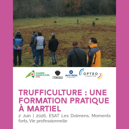
TRUFFICULTURE : UNE
FORMATION PRATIQUE
À MARTIEL
2 Juin
|
2026
,
ESAT Les Dolmens
,
Moments
forts
,
Vie professionnelle