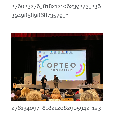
276023276_818212106239273_236
3949858986873579_n
276134097_818212082905942_123