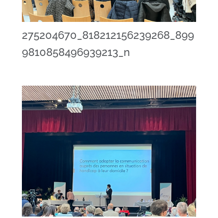
275204670_818212156239268_899
9810858496939213_n