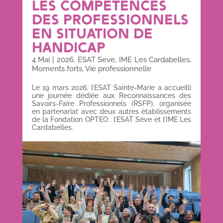
LES COMPÉTENCES
DES PROFESSIONNELS
EN SITUATION DE
HANDICAP
4 Mai
|
2026
,
ESAT Seve
,
IME Les Cardabelles
,
Moments forts
,
Vie professionnelle
Le 19 mars 2026, l’ESAT Sainte-Marie a accueilli
une journée dédiée aux Reconnaissances des
Savoirs-Faire Professionnels (RSFP), organisée
en partenariat avec deux autres établissements
de la Fondation OPTEO : l’ESAT Sève et l’IME Les
Cardabelles.