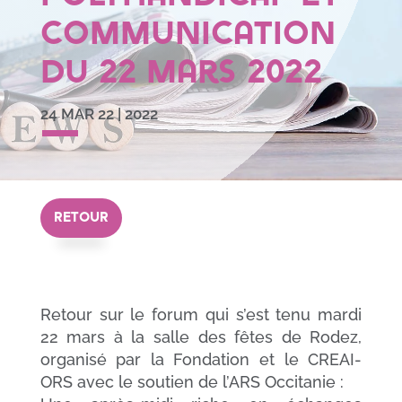
Communication
du 22 mars 2022
24 MAR 22
|
2022
RETOUR
Retour sur le forum qui s’est tenu mardi
22 mars à la salle des fêtes de Rodez,
organisé par la Fondation et le CREAI-
ORS avec le soutien de l’ARS Occitanie :