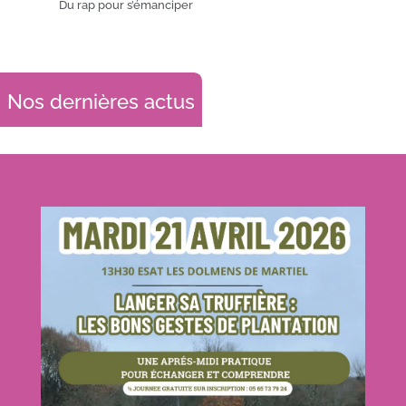
Du rap pour s’émanciper
Nos dernières actus