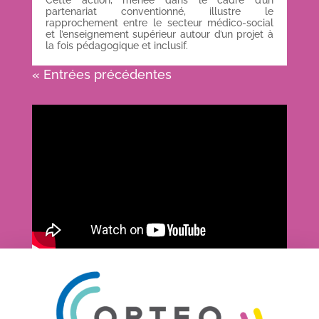
Cette action, menée dans le cadre d’un
partenariat conventionné, illustre le
rapprochement entre le secteur médico-social
et l’enseignement supérieur autour d’un projet à
la fois pédagogique et inclusif.
« Entrées précédentes