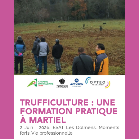
TRUFFICULTURE : UNE
FORMATION PRATIQUE
À MARTIEL
2 Juin
|
2026
,
ESAT Les Dolmens
,
Moments
forts
,
Vie professionnelle