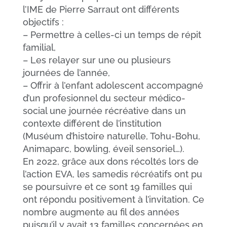
l’IME de Pierre Sarraut ont différents
objectifs :
– Permettre à celles-ci un temps de répit
familial,
– Les relayer sur une ou plusieurs
journées de l’année,
– Offrir à l’enfant adolescent accompagné
d’un profesionnel du secteur médico-
social une journée récréative dans un
contexte différent de l’institution
(Muséum d’histoire naturelle, Tohu-Bohu,
Animaparc, bowling, éveil sensoriel…).
En 2022, grâce aux dons récoltés lors de
l’action EVA, les samedis récréatifs ont pu
se poursuivre et ce sont 19 familles qui
ont répondu positivement à l’invitation. Ce
nombre augmente au fil des années
puisqu’il y avait 13 familles concernées en