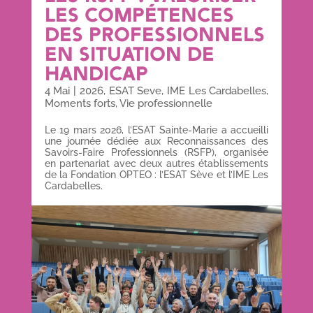
LES COMPÉTENCES
DES PROFESSIONNELS
EN SITUATION DE
HANDICAP
4 Mai
|
2026
,
ESAT Seve
,
IME Les Cardabelles
,
Moments forts
,
Vie professionnelle
Le 19 mars 2026, l’ESAT Sainte-Marie a accueilli
une journée dédiée aux Reconnaissances des
Savoirs-Faire Professionnels (RSFP), organisée
en partenariat avec deux autres établissements
de la Fondation OPTEO : l’ESAT Sève et l’IME Les
Cardabelles.