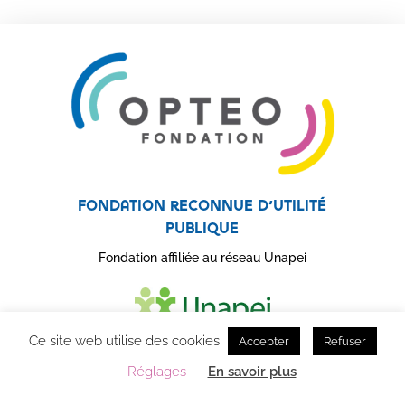
Fondation reconnue d’utilité
publique
Fondation affiliée au réseau Unapei
Ce site web utilise des cookies
Accepter
Refuser
Réglages
En savoir plus
OPTEO Fondation – Accompagnement des personnes