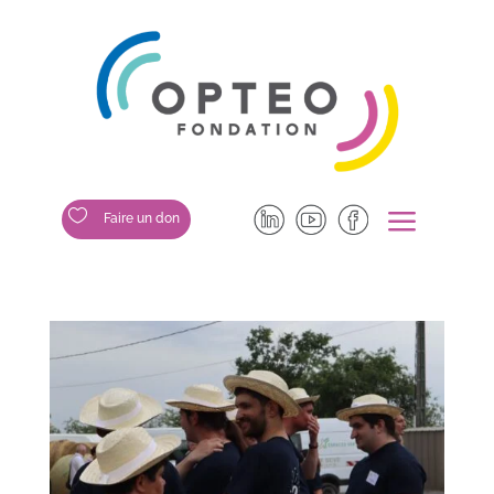
a

Faire un don