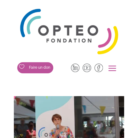
a

Faire un don