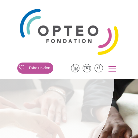
a

Faire un don