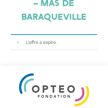
– MAS DE
BARAQUEVILLE
L’offre a expiré.