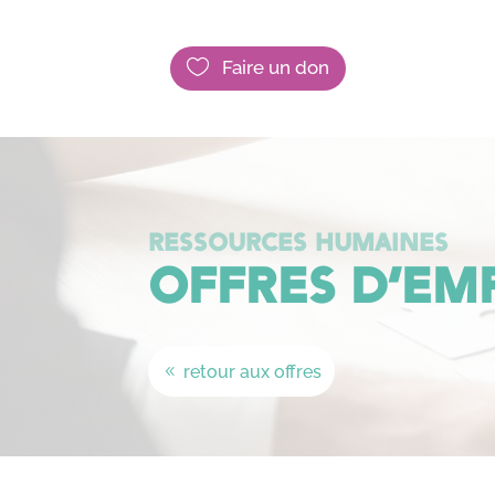

Faire un don
RESSOURCES HUMAINES
OFFRES D’EM
retour aux offres