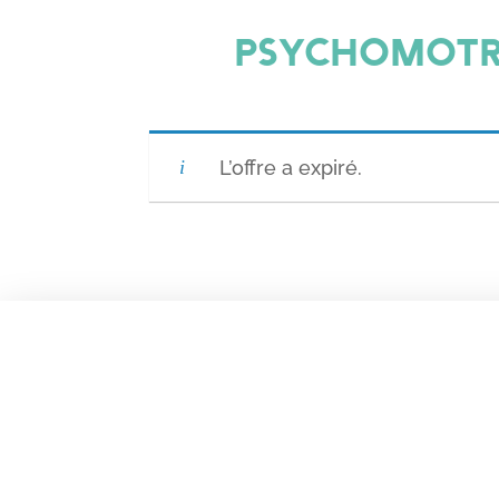
PSYCHOMOTRI
L’offre a expiré.