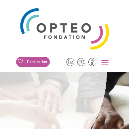
a

Faire un don