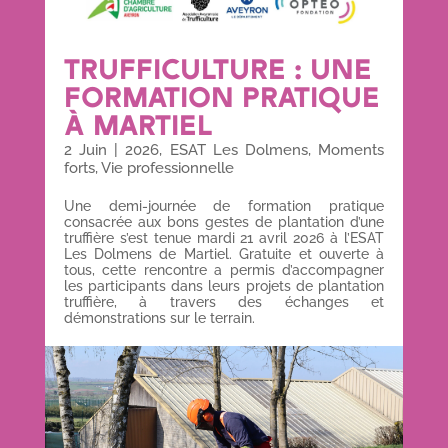
TRUFFICULTURE : UNE
FORMATION PRATIQUE
À MARTIEL
2 Juin
|
2026
,
ESAT Les Dolmens
,
Moments
forts
,
Vie professionnelle
Une demi-journée de formation pratique
consacrée aux bons gestes de plantation d’une
truffière s’est tenue mardi 21 avril 2026 à l’ESAT
Les Dolmens de Martiel. Gratuite et ouverte à
tous, cette rencontre a permis d’accompagner
les participants dans leurs projets de plantation
truffière, à travers des échanges et
démonstrations sur le terrain.