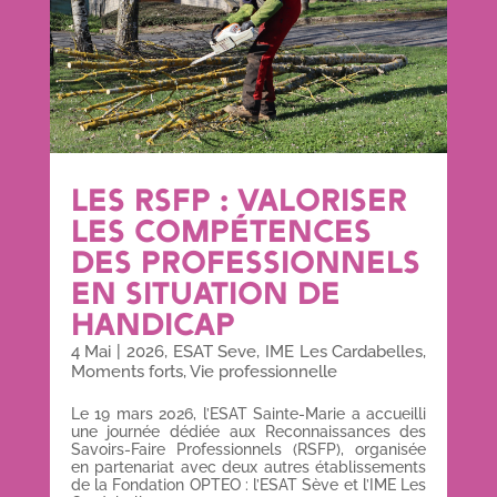
LES RSFP : VALORISER
LES COMPÉTENCES
DES PROFESSIONNELS
EN SITUATION DE
HANDICAP
4 Mai
|
2026
,
ESAT Seve
,
IME Les Cardabelles
,
Moments forts
,
Vie professionnelle
Le 19 mars 2026, l’ESAT Sainte-Marie a accueilli
une journée dédiée aux Reconnaissances des
Savoirs-Faire Professionnels (RSFP), organisée
en partenariat avec deux autres établissements
de la Fondation OPTEO : l’ESAT Sève et l’IME Les