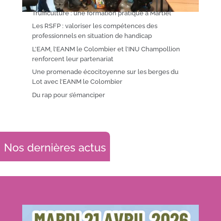
Trufficulture : une formation pratique à Martiel
Les RSFP : valoriser les compétences des
professionnels en situation de handicap
L’EAM, l’EANM le Colombier et l’INU Champollion
renforcent leur partenariat
Une promenade écocitoyenne sur les berges du
Lot avec l’EANM le Colombier
Du rap pour s’émanciper
Nos dernières actus