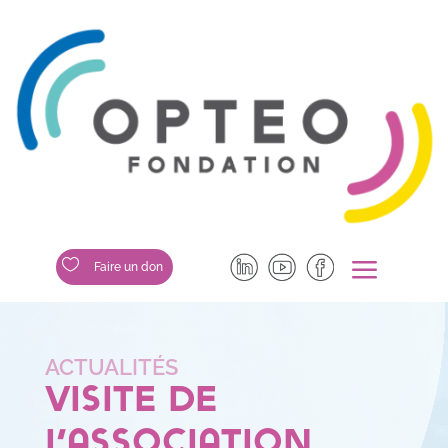
a

Faire un don
Visite de
l’association