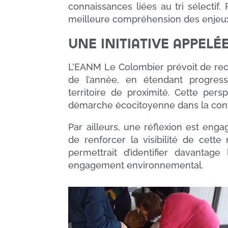
connaissances liées au tri sélectif.
meilleure compréhension des enjeux
Une initiative appelé
L’EANM Le Colombier prévoit de rec
de l’année, en étendant progres
territoire de proximité. Cette pers
démarche écocitoyenne dans la cont
Par ailleurs, une réflexion est engag
de renforcer la visibilité de cette
permettrait d’identifier davanta
engagement environnemental.