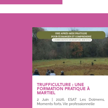
TRUFFICULTURE : UNE
FORMATION PRATIQUE À
MARTIEL
2 Juin
|
2026
,
ESAT Les Dolmens
,
Moments forts
,
Vie professionnelle