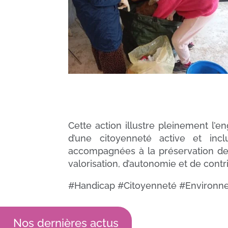
Cette action illustre pleinement l
d’une citoyenneté active et incl
accompagnées à la préservation de
valorisation, d’autonomie et de con
#Handicap #Citoyenneté #Environn
Nos dernières actus