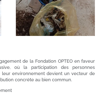
’engagement de la Fondation OPTEO en faveur
usive, où la participation des personnes
 leur environnement devient un vecteur de
tribution concrète au bien commun.
ement