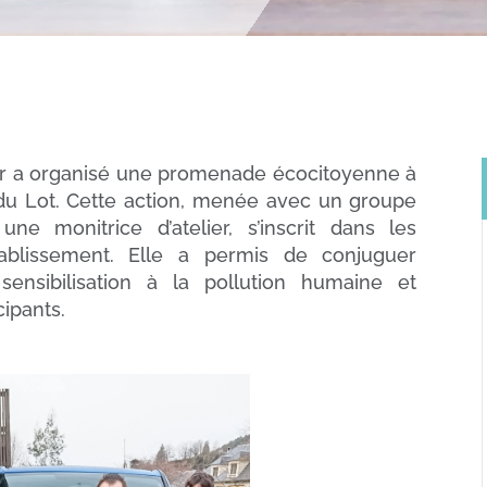
er a organisé une promenade écocitoyenne à
s du Lot. Cette action, menée avec un groupe
 monitrice d’atelier, s’inscrit dans les
ablissement. Elle a permis de conjuguer
sensibilisation à la pollution humaine et
cipants.