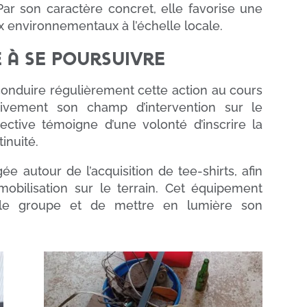
 Par son caractère concret, elle favorise une
 environnementaux à l’échelle locale.
e à se poursuivre
onduire régulièrement cette action au cours
sivement son champ d’intervention sur le
pective témoigne d’une volonté d’inscrire la
inuité.
ée autour de l’acquisition de tee-shirts, afin
 mobilisation sur le terrain. Cet équipement
ge le groupe et de mettre en lumière son