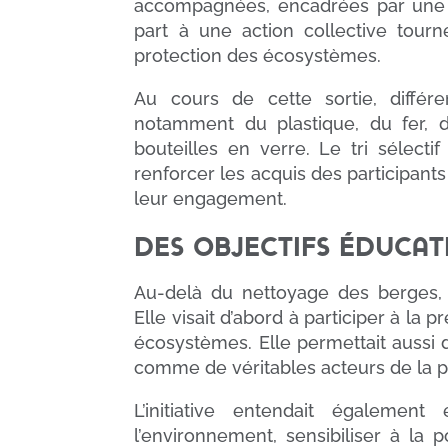
accompagnées, encadrées par une mo
part à une action collective tourn
protection des écosystèmes.
Au cours de cette sortie, diffé
notamment du plastique, du fer, de
bouteilles en verre. Le tri sélect
renforcer les acquis des participan
leur engagement.
Des objectifs éducat
Au-delà du nettoyage des berges, ce
Elle visait d’abord à participer à la 
écosystèmes. Elle permettait aussi
comme de véritables acteurs de la p
L’initiative entendait égaleme
l’environnement, sensibiliser à la 