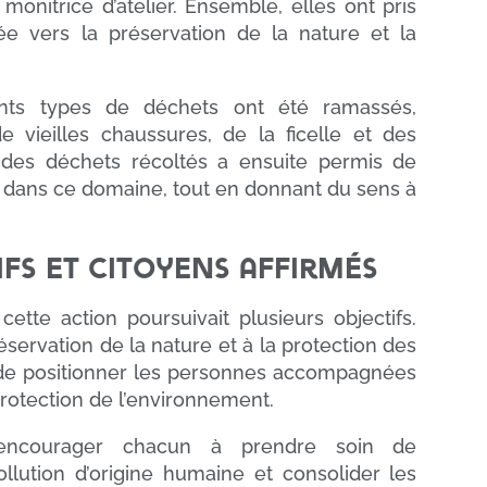
nitrice d’atelier. Ensemble, elles ont pris
ée vers la préservation de la nature et la
rents types de déchets ont été ramassés,
 vieilles chaussures, de la ficelle et des
if des déchets récoltés a ensuite permis de
ts dans ce domaine, tout en donnant du sens à
ifs et citoyens affirmés
tte action poursuivait plusieurs objectifs.
préservation de la nature et à la protection des
 de positionner les personnes accompagnées
rotection de l’environnement.
nt encourager chacun à prendre soin de
pollution d’origine humaine et consolider les