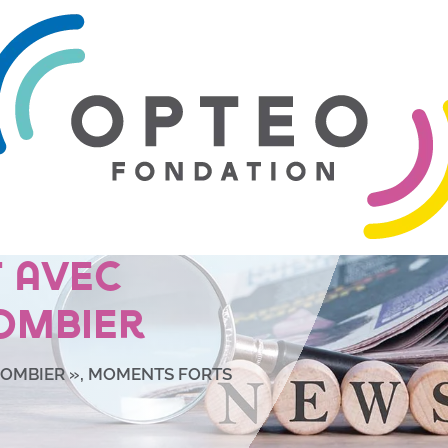
de
 sur les
t avec
ombier
LOMBIER »
,
MOMENTS FORTS