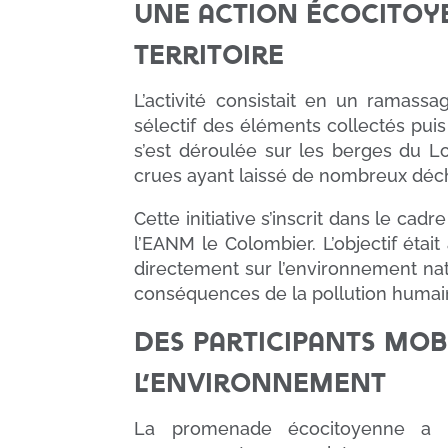
Une action écocitoy
territoire
L’activité consistait en un ramassa
sélectif des éléments collectés puis 
s’est déroulée sur les berges du Lot
crues ayant laissé de nombreux déch
Cette initiative s’inscrit dans le ca
l’EANM le Colombier. L’objectif était
directement sur l’environnement natu
conséquences de la pollution humai
Des participants mob
l’environnement
La promenade écocitoyenne a 