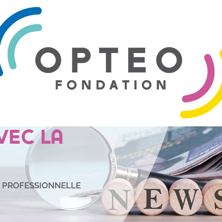
 pas comme
 Un moment
vec La
E PROFESSIONNELLE