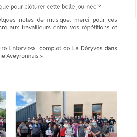
ue pour clôturer cette belle journée ?
lques notes de musique, merci pour ces
 aux travailleurs entre vos répétitions et
lire l’interview complet de La Déryves dans
one Aveyronnais »