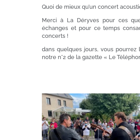
Quoi de mieux qu’un concert acoustiq
Merci à La Déryves pour ces que
échanges et pour ce temps consacré
concerts !
dans quelques jours, vous pourrez 
notre n°2 de la gazette « Le Téléph