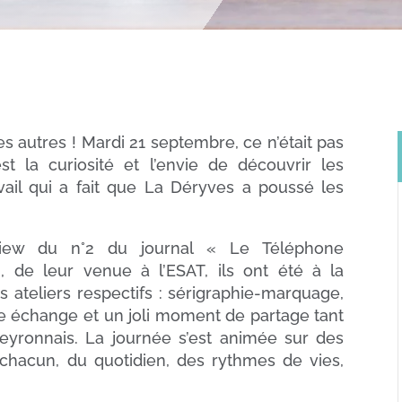
s autres ! Mardi 21 septembre, ce n’était pas
st la curiosité et l’envie de découvrir les
avail qui a fait que La Déryves a poussé les
terview du n°2 du journal « Le Téléphone
, de leur venue à l’ESAT, ils ont été à la
s ateliers respectifs : sérigraphie-marquage,
he échange et un joli moment de partage tant
veyronnais. La journée s’est animée sur des
chacun, du quotidien, des rythmes de vies,