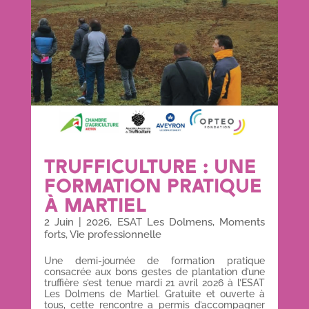
TRUFFICULTURE : UNE
FORMATION PRATIQUE
À MARTIEL
2 Juin
|
2026
,
ESAT Les Dolmens
,
Moments
forts
,
Vie professionnelle
Une demi-journée de formation pratique
consacrée aux bons gestes de plantation d’une
truffière s’est tenue mardi 21 avril 2026 à l’ESAT
Les Dolmens de Martiel. Gratuite et ouverte à
tous, cette rencontre a permis d’accompagner