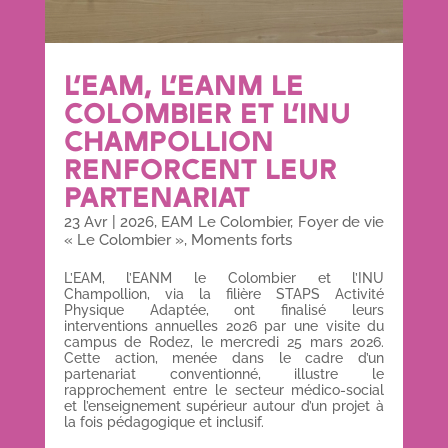
L’EAM, L’EANM LE
COLOMBIER ET L’INU
CHAMPOLLION
RENFORCENT LEUR
PARTENARIAT
23 Avr
|
2026
,
EAM Le Colombier
,
Foyer de vie
« Le Colombier »
,
Moments forts
L’EAM, l’EANM le Colombier et l’INU
Champollion, via la filière STAPS Activité
Physique Adaptée, ont finalisé leurs
interventions annuelles 2026 par une visite du
campus de Rodez, le mercredi 25 mars 2026.
Cette action, menée dans le cadre d’un
partenariat conventionné, illustre le
rapprochement entre le secteur médico-social
et l’enseignement supérieur autour d’un projet à
la fois pédagogique et inclusif.