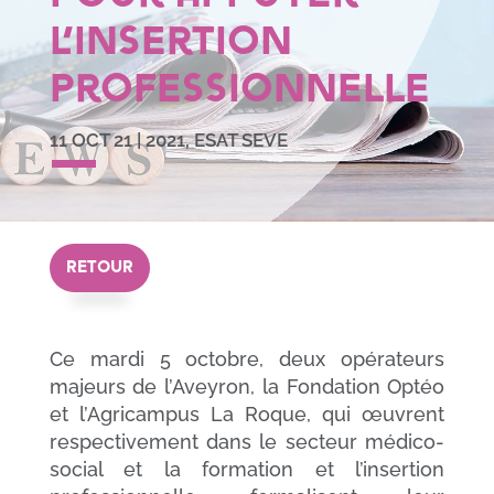
l’insertion
professionnelle
11 OCT 21
|
2021
,
ESAT SEVE
RETOUR
Ce mardi 5 octobre, deux opérateurs
majeurs de l’Aveyron, la Fondation Optéo
et l’Agricampus La Roque, qui œuvrent
respectivement dans le secteur médico-
social et la formation et l’insertion