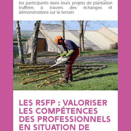
les participants dans leurs projets de plantation
truffière, à travers des échanges et
démonstrations sur le terrain.
LES RSFP : VALORISER
LES COMPÉTENCES
DES PROFESSIONNELS
EN SITUATION DE