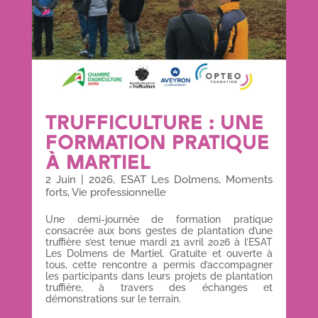
TRUFFICULTURE : UNE
FORMATION PRATIQUE
À MARTIEL
2 Juin
|
2026
,
ESAT Les Dolmens
,
Moments
forts
,
Vie professionnelle
Une demi-journée de formation pratique
consacrée aux bons gestes de plantation d’une
truffière s’est tenue mardi 21 avril 2026 à l’ESAT
Les Dolmens de Martiel. Gratuite et ouverte à
tous, cette rencontre a permis d’accompagner
les participants dans leurs projets de plantation
truffière, à travers des échanges et
démonstrations sur le terrain.