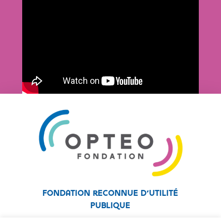
Fondation reconnue d’utilité
publique