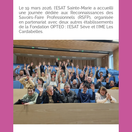
Le 19 mars 2026, l’ESAT Sainte-Marie a accueilli
une journée dédiée aux Reconnaissances des
Savoirs-Faire Professionnels (RSFP), organisée
en partenariat avec deux autres établissements
de la Fondation OPTEO : l’ESAT Sève et l’IME Les
Cardabelles.