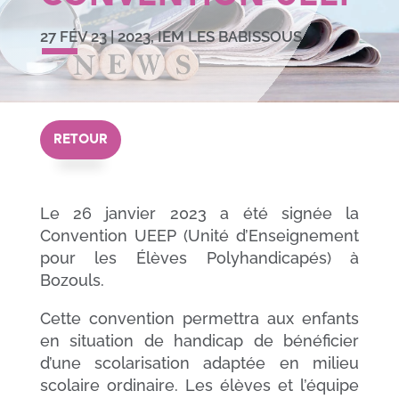
27 FÉV 23
|
2023
,
IEM LES BABISSOUS
RETOUR
Le 26 janvier 2023 a été signée la
Convention UEEP (Unité d’Enseignement
pour les Élèves Polyhandicapés) à
Bozouls.
Cette convention permettra aux enfants
en situation de handicap de bénéficier
d’une scolarisation adaptée en milieu
scolaire ordinaire. Les élèves et l’équipe