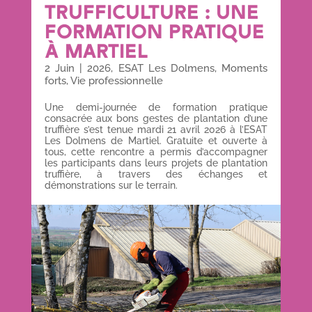
TRUFFICULTURE : UNE
FORMATION PRATIQUE
À MARTIEL
2 Juin
|
2026
,
ESAT Les Dolmens
,
Moments
forts
,
Vie professionnelle
Une demi-journée de formation pratique
consacrée aux bons gestes de plantation d’une
truffière s’est tenue mardi 21 avril 2026 à l’ESAT
Les Dolmens de Martiel. Gratuite et ouverte à
tous, cette rencontre a permis d’accompagner
les participants dans leurs projets de plantation
truffière, à travers des échanges et
démonstrations sur le terrain.