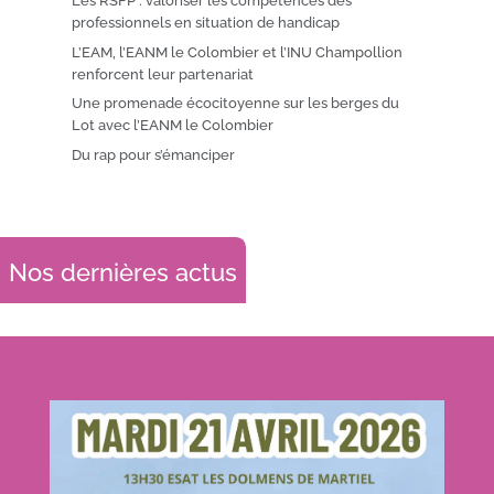
Les RSFP : valoriser les compétences des
professionnels en situation de handicap
L’EAM, l’EANM le Colombier et l’INU Champollion
renforcent leur partenariat
Une promenade écocitoyenne sur les berges du
Lot avec l’EANM le Colombier
Du rap pour s’émanciper
Nos dernières actus