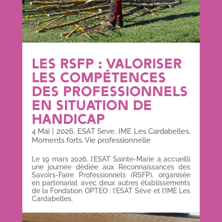
LES RSFP : VALORISER
LES COMPÉTENCES
DES PROFESSIONNELS
EN SITUATION DE
HANDICAP
4 Mai
|
2026
,
ESAT Seve
,
IME Les Cardabelles
,
Moments forts
,
Vie professionnelle
Le 19 mars 2026, l’ESAT Sainte-Marie a accueilli
une journée dédiée aux Reconnaissances des
Savoirs-Faire Professionnels (RSFP), organisée
en partenariat avec deux autres établissements
de la Fondation OPTEO : l’ESAT Sève et l’IME Les
Cardabelles.