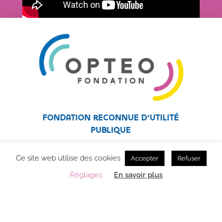
Fondation reconnue d’utilité
publique
Fondation affiliée au réseau Unapei
Ce site web utilise des cookies
Accepter
Refuser
Réglages
En savoir plus
OPTEO Fondation – Accompagnement des personnes