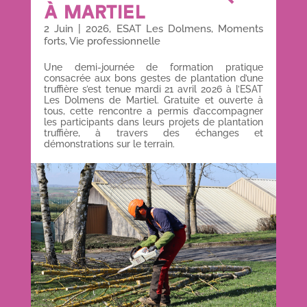
À MARTIEL
2 Juin
|
2026
,
ESAT Les Dolmens
,
Moments
forts
,
Vie professionnelle
Une demi-journée de formation pratique
consacrée aux bons gestes de plantation d’une
truffière s’est tenue mardi 21 avril 2026 à l’ESAT
Les Dolmens de Martiel. Gratuite et ouverte à
tous, cette rencontre a permis d’accompagner
les participants dans leurs projets de plantation
truffière, à travers des échanges et
démonstrations sur le terrain.