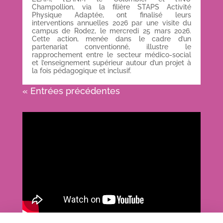
Champollion, via la filière STAPS Activité
Physique Adaptée, ont finalisé leurs
interventions annuelles 2026 par une visite du
campus de Rodez, le mercredi 25 mars 2026.
Cette action, menée dans le cadre d’un
partenariat conventionné, illustre le
rapprochement entre le secteur médico-social
et l’enseignement supérieur autour d’un projet à
la fois pédagogique et inclusif.
« Entrées précédentes