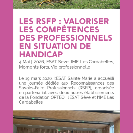
LES RSFP : VALORISER
LES COMPÉTENCES
DES PROFESSIONNELS
EN SITUATION DE
HANDICAP
4 Mai
|
2026
,
ESAT Seve
,
IME Les Cardabelles
,
Moments forts
,
Vie professionnelle
Le 19 mars 2026, l’ESAT Sainte-Marie a accueilli
une journée dédiée aux Reconnaissances des
Savoirs-Faire Professionnels (RSFP), organisée
en partenariat avec deux autres établissements
de la Fondation OPTEO : l’ESAT Sève et l’IME Les
Cardabelles.