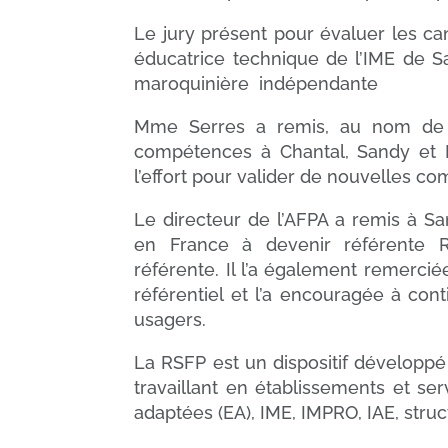
Le jury présent pour évaluer les c
éducatrice technique de l’IME de Sa
maroquinière indépendante
Mme Serres a remis, au nom de la
compétences à Chantal, Sandy et 
l’effort pour valider de nouvelles c
Le directeur de l’AFPA a remis à Sa
en France à devenir référente R
référente. Il l’a également remerci
référentiel et l’a encouragée à conti
usagers.
La RSFP est un dispositif développé
travaillant en établissements et serv
adaptées (EA), IME, IMPRO, IAE, struc