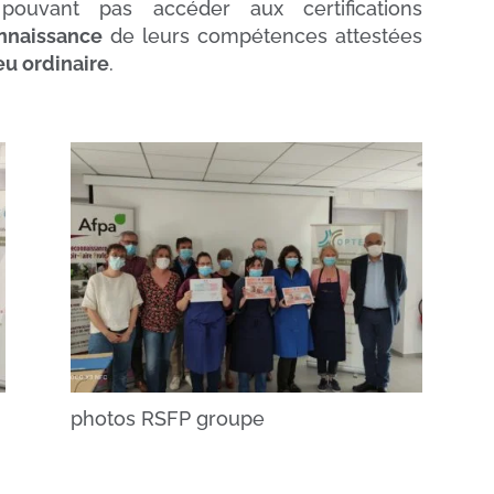
ouvant pas accéder aux certifications
nnaissance
de leurs compétences attestées
eu ordinaire
.
photos RSFP groupe