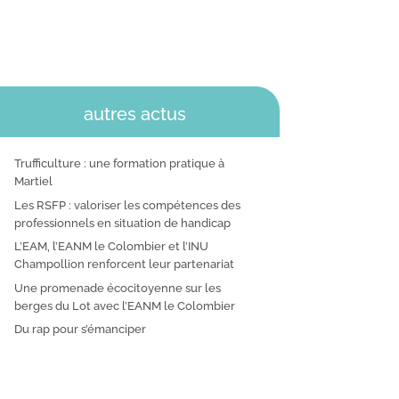
autres actus
Trufficulture : une formation pratique à
Martiel
Les RSFP : valoriser les compétences des
professionnels en situation de handicap
L’EAM, l’EANM le Colombier et l’INU
Champollion renforcent leur partenariat
Une promenade écocitoyenne sur les
berges du Lot avec l’EANM le Colombier
Du rap pour s’émanciper