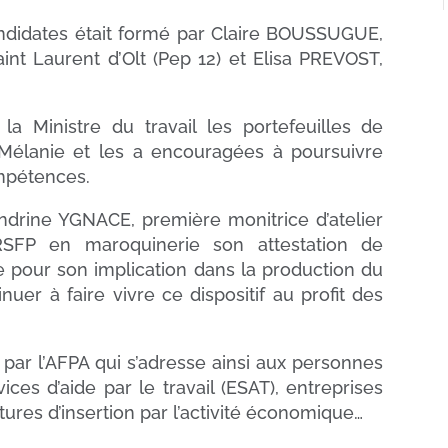
andidates était formé par Claire BOUSSUGUE,
int Laurent d’Olt (Pep 12) et Elisa PREVOST,
 Ministre du travail les portefeuilles de
Mélanie et les a encouragées à poursuivre
ompétences.
ndrine YGNACE, première monitrice d’atelier
SFP en maroquinerie son attestation de
ée pour son implication dans la production du
nuer à faire vivre ce dispositif au profit des
 par l’AFPA qui s’adresse ainsi aux personnes
ices d’aide par le travail (ESAT), entreprises
tures d’insertion par l’activité économique…