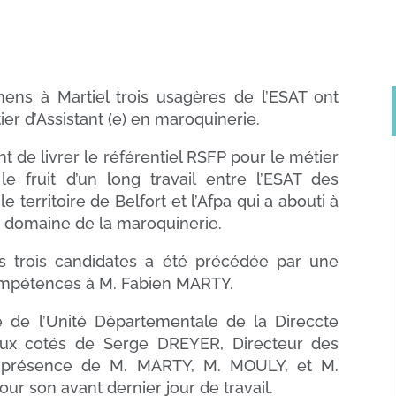
ens à Martiel trois usagères de l’ESAT ont
r d’Assistant (e) en maroquinerie.
ent de livrer le référentiel RSFP pour le métier
le fruit d’un long travail entre l’ESAT des
territoire de Belfort et l’Afpa qui a abouti à
le domaine de la maroquinerie.
s trois candidates a été précédée par une
 compétences à M. Fabien MARTY.
 de l’Unité Départementale de la Direccte
aux cotés de Serge DREYER, Directeur des
 présence de M. MARTY, M. MOULY, et M.
ur son avant dernier jour de travail.