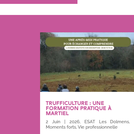
TRUFFICULTURE : UNE
FORMATION PRATIQUE À
MARTIEL
2 Juin
|
2026
,
ESAT Les Dolmens
,
Moments forts
,
Vie professionnelle