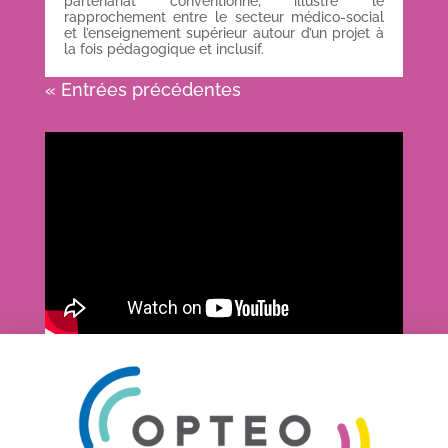
partenariat conventionné, illustre le
rapprochement entre le secteur médico-social
et l’enseignement supérieur autour d’un projet à
la fois pédagogique et inclusif.
« Entrées précédentes