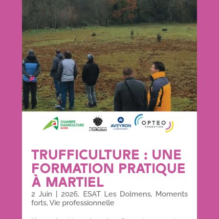
TRUFFICULTURE : UNE
FORMATION PRATIQUE
À MARTIEL
2 Juin
|
2026
,
ESAT Les Dolmens
,
Moments
forts
,
Vie professionnelle