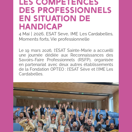
LES COMPÉTENCES
DES PROFESSIONNELS
EN SITUATION DE
HANDICAP
4 Mai
|
2026
,
ESAT Seve
,
IME Les Cardabelles
,
Moments forts
,
Vie professionnelle
Le 19 mars 2026, l’ESAT Sainte-Marie a accueilli
une journée dédiée aux Reconnaissances des
Savoirs-Faire Professionnels (RSFP), organisée
en partenariat avec deux autres établissements
de la Fondation OPTEO : l’ESAT Sève et l’IME Les
Cardabelles.