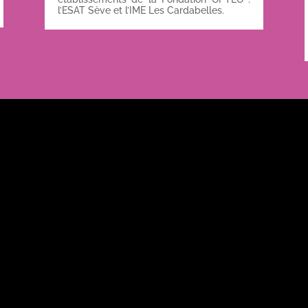
l’ESAT Sève et l’IME Les Cardabelles.