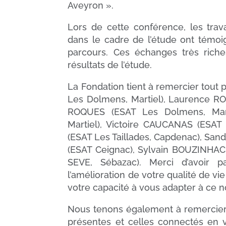
Aveyron ».
Lors de cette conférence, les trava
dans le cadre de l’étude ont témoi
parcours. Ces échanges très riches
résultats de l’étude.
La Fondation tient à remercier tout
Les Dolmens, Martiel), Laurence RO
ROQUES (ESAT Les Dolmens, Mar
Martiel), Victoire CAUCANAS (ESA
(ESAT Les Taillades, Capdenac), San
(ESAT Ceignac), Sylvain BOUZINHAC
SEVE, Sébazac). Merci d’avoir p
l’amélioration de votre qualité de vie
votre capacité à vous adapter à ce
Nous tenons également à remercier 
présentes et celles connectés en v