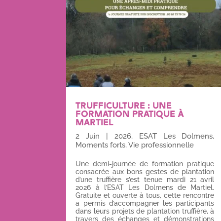
TRUFFICULTURE : UNE
FORMATION PRATIQUE À
MARTIEL
2 Juin
|
2026
,
ESAT Les Dolmens
,
Moments forts
,
Vie professionnelle
Une demi-journée de formation pratique
consacrée aux bons gestes de plantation
d’une truffière s’est tenue mardi 21 avril
2026 à l’ESAT Les Dolmens de Martiel.
Gratuite et ouverte à tous, cette rencontre
a permis d’accompagner les participants
dans leurs projets de plantation truffière, à
travers des échanges et démonstrations