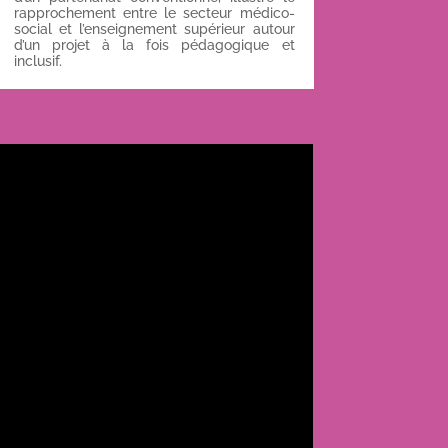
rapprochement entre le secteur médico-
social et l’enseignement supérieur autour
d’un projet à la fois pédagogique et
inclusif.