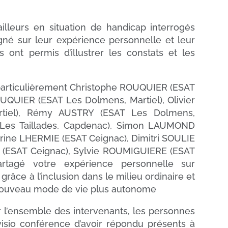
illeurs en situation de handicap interrogés
gné sur leur expérience personnelle et leur
 ont permis d’illustrer les constats et les
 particulièrement Christophe ROUQUIER (ESAT
UQUIER (ESAT Les Dolmens, Martiel), Olivier
tiel), Rémy AUSTRY (ESAT Les Dolmens,
T Les Taillades, Capdenac), Simon LAUMOND
drine LHERMIE (ESAT Ceignac), Dimitri SOULIE
 (ESAT Ceignac), Sylvie ROUMIGUIERE (ESAT
artagé votre expérience personnelle sur
 grâce à l’inclusion dans le milieu ordinaire et
 nouveau mode de vie plus autonome
l’ensemble des intervenants, les personnes
isio conférence d’avoir répondu présents à