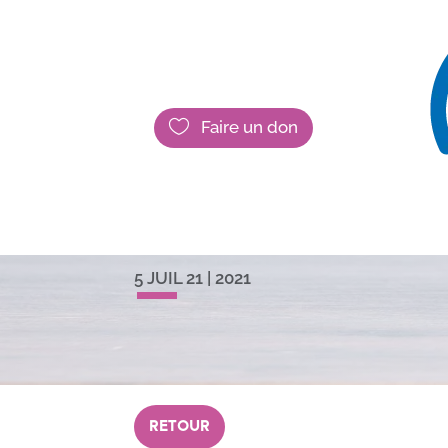

Faire un don
LANCEMENT DU
FONDATIF – 29 
5 JUIL 21
|
2021
RETOUR