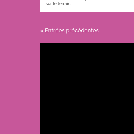
sur le terrain.
« Entrées précédentes