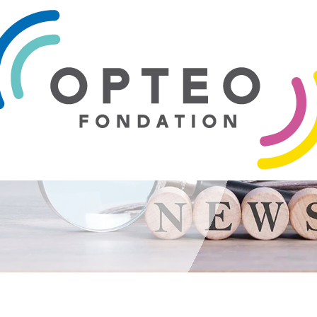
 PROJET
JUIN 2021