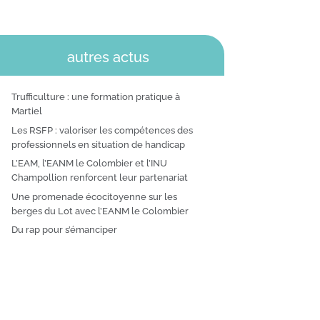
autres actus
Trufficulture : une formation pratique à
Martiel
Les RSFP : valoriser les compétences des
professionnels en situation de handicap
L’EAM, l’EANM le Colombier et l’INU
Champollion renforcent leur partenariat
Une promenade écocitoyenne sur les
berges du Lot avec l’EANM le Colombier
Du rap pour s’émanciper