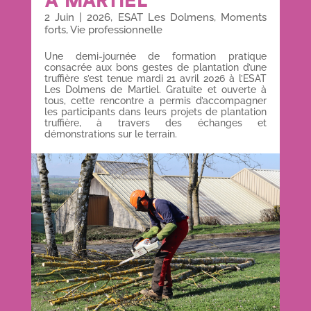
À MARTIEL
2 Juin
|
2026
,
ESAT Les Dolmens
,
Moments
forts
,
Vie professionnelle
Une demi-journée de formation pratique
consacrée aux bons gestes de plantation d’une
truffière s’est tenue mardi 21 avril 2026 à l’ESAT
Les Dolmens de Martiel. Gratuite et ouverte à
tous, cette rencontre a permis d’accompagner
les participants dans leurs projets de plantation
truffière, à travers des échanges et
démonstrations sur le terrain.