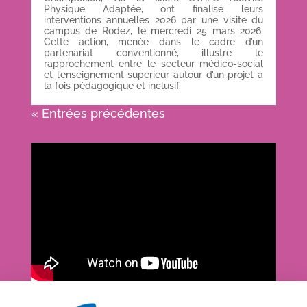
Physique Adaptée, ont finalisé leurs
interventions annuelles 2026 par une visite du
campus de Rodez, le mercredi 25 mars 2026.
Cette action, menée dans le cadre d’un
partenariat conventionné, illustre le
rapprochement entre le secteur médico-social
et l’enseignement supérieur autour d’un projet à
la fois pédagogique et inclusif.
« Entrées précédentes