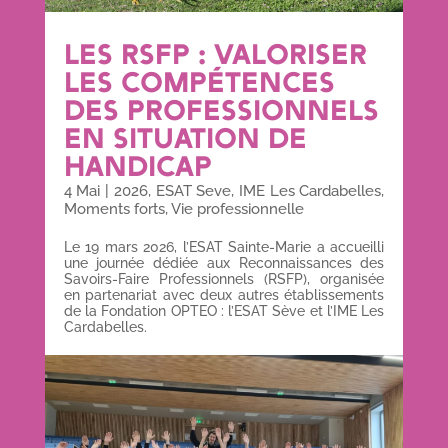
LES RSFP : VALORISER
LES COMPÉTENCES
DES PROFESSIONNELS
EN SITUATION DE
HANDICAP
4 Mai
|
2026
,
ESAT Seve
,
IME Les Cardabelles
,
Moments forts
,
Vie professionnelle
Le 19 mars 2026, l’ESAT Sainte-Marie a accueilli
une journée dédiée aux Reconnaissances des
Savoirs-Faire Professionnels (RSFP), organisée
en partenariat avec deux autres établissements
de la Fondation OPTEO : l’ESAT Sève et l’IME Les
Cardabelles.