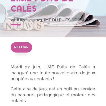
Calès
28 JUIN 23
|
2023
,
IME DU PUITS DE CALÈS
RETOUR
Mardi 27 juin, l’IME Puits de Calés a
inauguré une toute nouvelle aire de jeux
adaptée aux enfants !
Cette aire de jeux est un outil au service
du parcours pédagogique et moteur des
enfants.