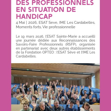
DES PROFESSIONNELS
EN SITUATION DE
HANDICAP
4 Mai
|
2026
,
ESAT Seve
,
IME Les Cardabelles
,
Moments forts
,
Vie professionnelle
Le 19 mars 2026, l’ESAT Sainte-Marie a accueilli
une journée dédiée aux Reconnaissances des
Savoirs-Faire Professionnels (RSFP), organisée
en partenariat avec deux autres établissements
de la Fondation OPTEO : l’ESAT Sève et l’IME Les
Cardabelles.