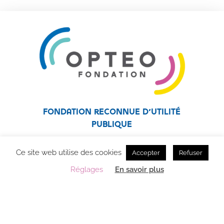
Fondation reconnue d’utilité
publique
Fondation affiliée au réseau Unapei
Ce site web utilise des cookies
Accepter
Refuser
Réglages
En savoir plus
OPTEO Fondation – Accompagnement des personnes