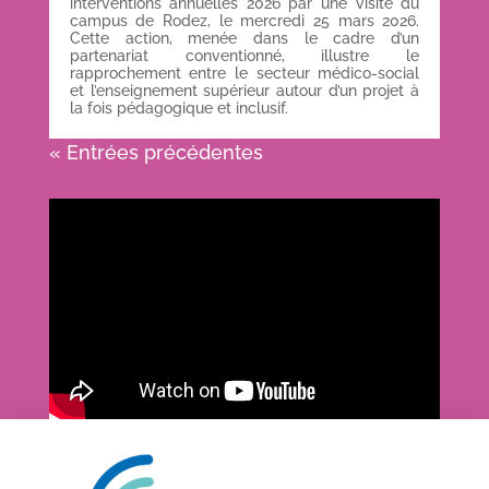
interventions annuelles 2026 par une visite du
campus de Rodez, le mercredi 25 mars 2026.
Cette action, menée dans le cadre d’un
partenariat conventionné, illustre le
rapprochement entre le secteur médico-social
et l’enseignement supérieur autour d’un projet à
la fois pédagogique et inclusif.
« Entrées précédentes