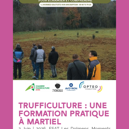
TRUFFICULTURE : UNE
FORMATION PRATIQUE
À MARTIEL
2 Juin
|
2026
,
ESAT Les Dolmens
,
Moments