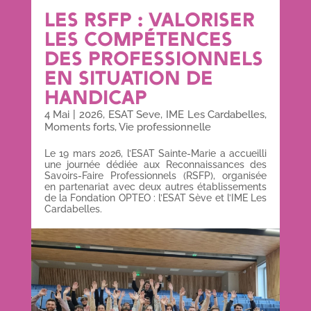
LES RSFP : VALORISER
LES COMPÉTENCES
DES PROFESSIONNELS
EN SITUATION DE
HANDICAP
4 Mai
|
2026
,
ESAT Seve
,
IME Les Cardabelles
,
Moments forts
,
Vie professionnelle
Le 19 mars 2026, l’ESAT Sainte-Marie a accueilli
une journée dédiée aux Reconnaissances des
Savoirs-Faire Professionnels (RSFP), organisée
en partenariat avec deux autres établissements
de la Fondation OPTEO : l’ESAT Sève et l’IME Les
Cardabelles.