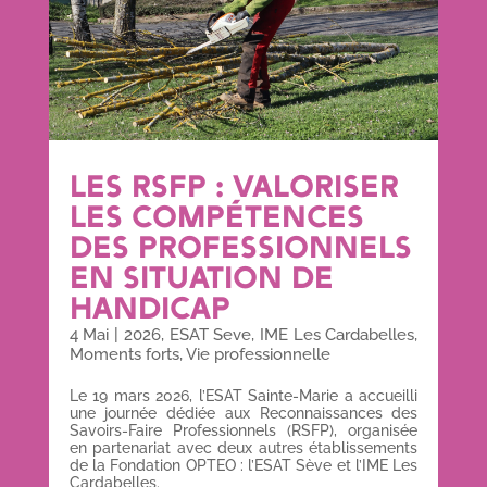
LES RSFP : VALORISER
LES COMPÉTENCES
DES PROFESSIONNELS
EN SITUATION DE
HANDICAP
4 Mai
|
2026
,
ESAT Seve
,
IME Les Cardabelles
,
Moments forts
,
Vie professionnelle
Le 19 mars 2026, l’ESAT Sainte-Marie a accueilli
une journée dédiée aux Reconnaissances des
Savoirs-Faire Professionnels (RSFP), organisée
en partenariat avec deux autres établissements
de la Fondation OPTEO : l’ESAT Sève et l’IME Les
Cardabelles.