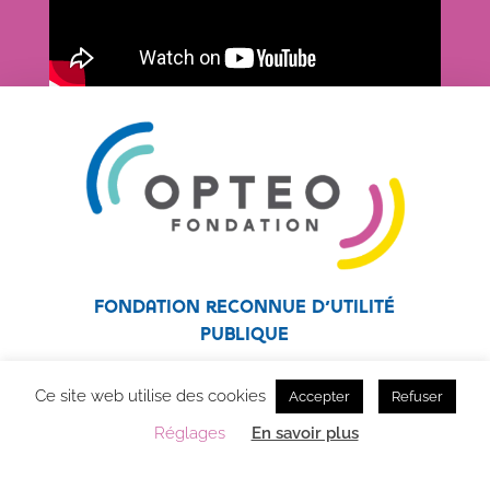
Fondation reconnue d’utilité
publique
Fondation affiliée au réseau Unapei
Ce site web utilise des cookies
Accepter
Refuser
Réglages
En savoir plus