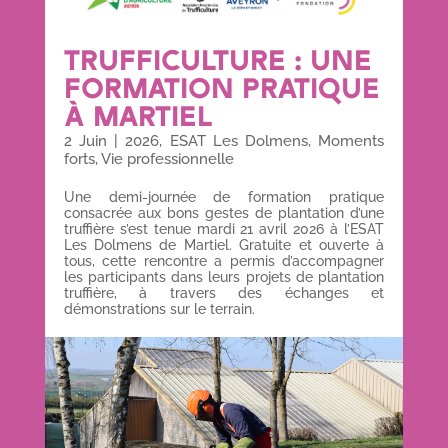
TRUFFICULTURE : UNE
FORMATION PRATIQUE
À MARTIEL
2 Juin
|
2026
,
ESAT Les Dolmens
,
Moments
forts
,
Vie professionnelle
Une demi-journée de formation pratique
consacrée aux bons gestes de plantation d’une
truffière s’est tenue mardi 21 avril 2026 à l’ESAT
Les Dolmens de Martiel. Gratuite et ouverte à
tous, cette rencontre a permis d’accompagner
les participants dans leurs projets de plantation
truffière, à travers des échanges et
démonstrations sur le terrain.