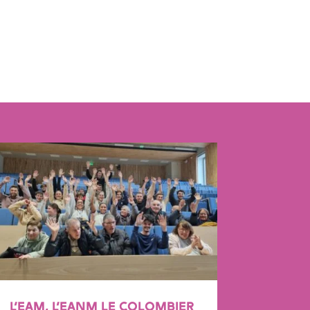
L’EAM, L’EANM LE COLOMBIER