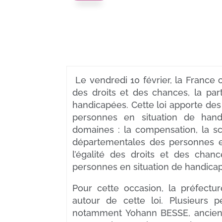
Le vendredi 10 février, la France c
des droits et des chances, la par
handicapées. Cette loi apporte des
personnes en situation de hand
domaines : la compensation, la scol
départementales des personnes e
l’égalité des droits et des chanc
personnes en situation de handicap
Pour cette occasion, la préfect
autour de cette loi. Plusieurs 
notamment Yohann BESSE, ancien t