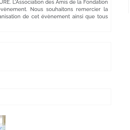
URE. L’Association des Amis de la Fondation
évènement. Nous souhaitons remercier la
ganisation de cet évènement ainsi que tous