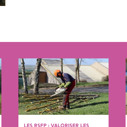
LES RSFP : VALORISER LES