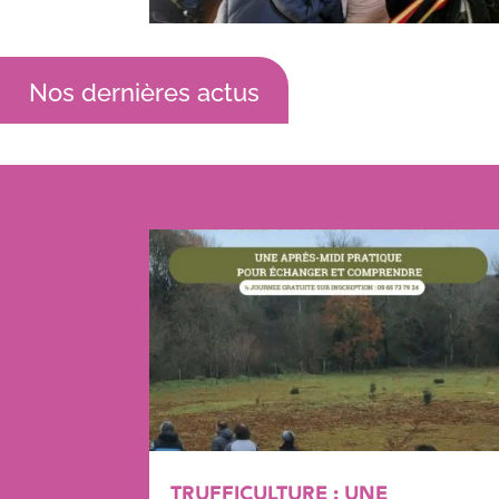
Nos dernières actus
TRUFFICULTURE : UNE