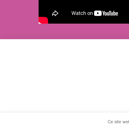
Ce site we
OPTEO Fondation – Accompagnement des person