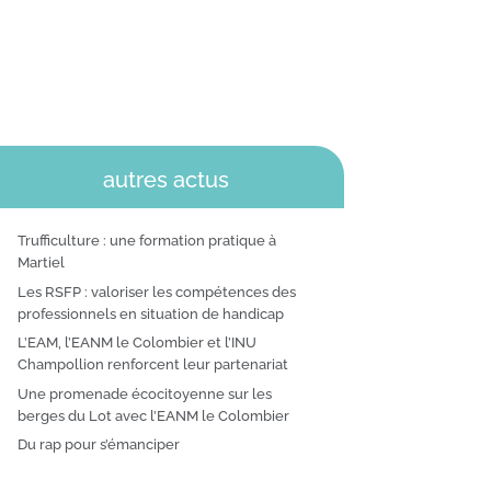
autres actus
Trufficulture : une formation pratique à
Martiel
Les RSFP : valoriser les compétences des
professionnels en situation de handicap
L’EAM, l’EANM le Colombier et l’INU
Champollion renforcent leur partenariat
Une promenade écocitoyenne sur les
berges du Lot avec l’EANM le Colombier
Du rap pour s’émanciper