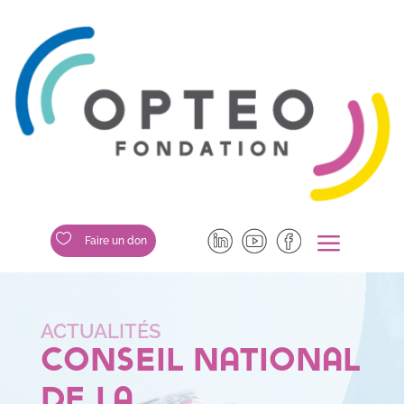
a

Faire un don
Conseil national
de la