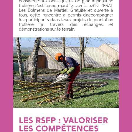
consacrée aux bons gestes de plantation d’une
truffière s’est tenue mardi 21 avril 2026 à l’ESAT
Les Dolmens de Martiel. Gratuite et ouverte à
tous, cette rencontre a permis d’accompagner
les participants dans leurs projets de plantation
truffière, à travers des échanges et
démonstrations sur le terrain.
LES RSFP : VALORISER
LES COMPÉTENCES