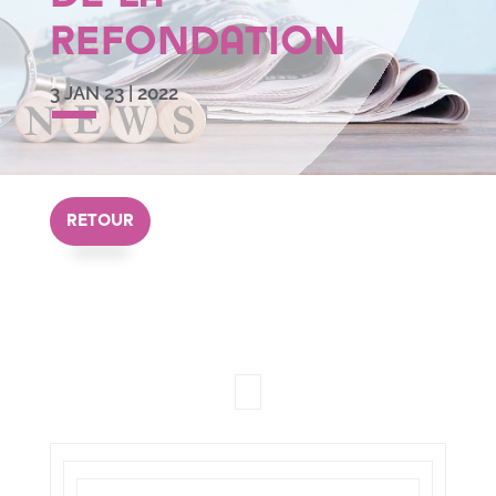
Refondation
3 JAN 23
|
2022
RETOUR