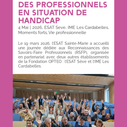
DES PROFESSIONNELS
EN SITUATION DE
HANDICAP
4 Mai
|
2026
,
ESAT Seve
,
IME Les Cardabelles
,
Moments forts
,
Vie professionnelle
Le 19 mars 2026, l’ESAT Sainte-Marie a accueilli
une journée dédiée aux Reconnaissances des
Savoirs-Faire Professionnels (RSFP), organisée
en partenariat avec deux autres établissements
de la Fondation OPTEO : l’ESAT Sève et l’IME Les
Cardabelles.