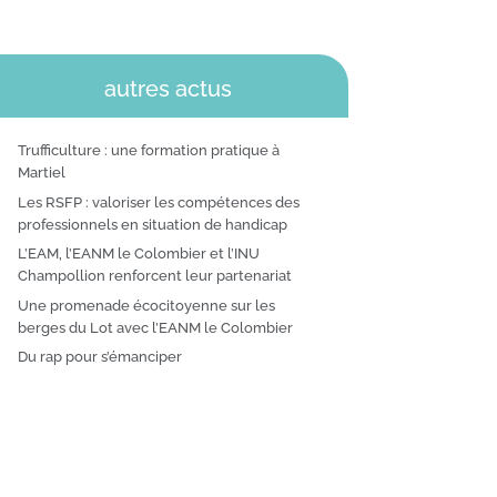
autres actus
Trufficulture : une formation pratique à
Martiel
Les RSFP : valoriser les compétences des
professionnels en situation de handicap
L’EAM, l’EANM le Colombier et l’INU
Champollion renforcent leur partenariat
Une promenade écocitoyenne sur les
berges du Lot avec l’EANM le Colombier
Du rap pour s’émanciper