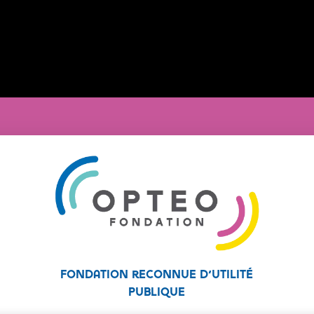
Fondation reconnue d’utilité
publique