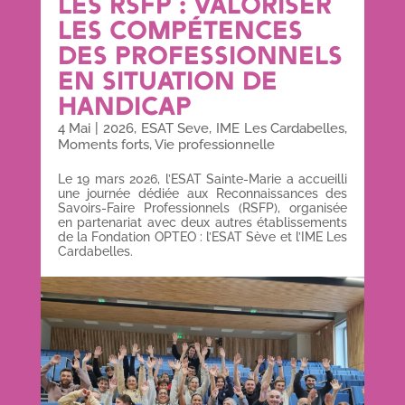
LES RSFP : VALORISER
LES COMPÉTENCES
DES PROFESSIONNELS
EN SITUATION DE
HANDICAP
4 Mai
|
2026
,
ESAT Seve
,
IME Les Cardabelles
,
Moments forts
,
Vie professionnelle
Le 19 mars 2026, l’ESAT Sainte-Marie a accueilli
une journée dédiée aux Reconnaissances des
Savoirs-Faire Professionnels (RSFP), organisée
en partenariat avec deux autres établissements
de la Fondation OPTEO : l’ESAT Sève et l’IME Les
Cardabelles.