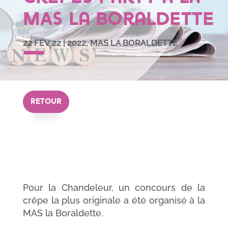
MAS la Boraldette
22 FÉV 22
|
2022
,
MAS LA BORALDETTE
RETOUR
Pour la Chandeleur, un concours de la
crêpe la plus originale a été organisé à la
MAS la Boraldette.