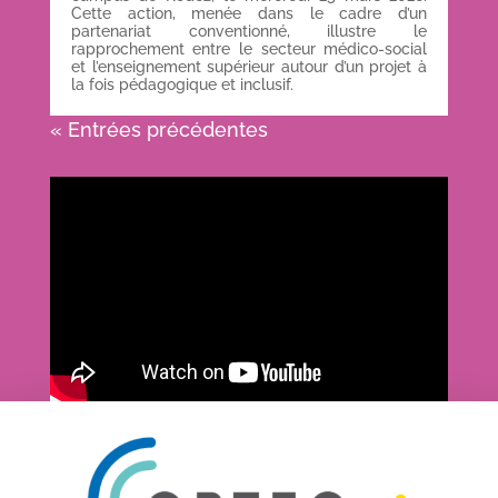
Cette action, menée dans le cadre d’un
partenariat conventionné, illustre le
rapprochement entre le secteur médico-social
et l’enseignement supérieur autour d’un projet à
la fois pédagogique et inclusif.
« Entrées précédentes