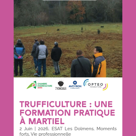
TRUFFICULTURE : UNE
FORMATION PRATIQUE
À MARTIEL
2 Juin
|
2026
,
ESAT Les Dolmens
,
Moments
forts
,
Vie professionnelle