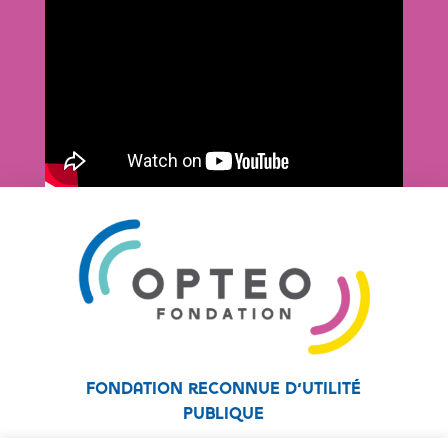
Fondation reconnue d’utilité
publique
Fondation affiliée au réseau Unapei