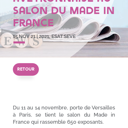
salon du Made in
France
15 NOV 21
|
2021
,
ESAT SEVE
RETOUR
Du 11 au 14 novembre, porte de Versailles
à Paris, se tient le salon du Made in
France qui rassemble 650 exposants.