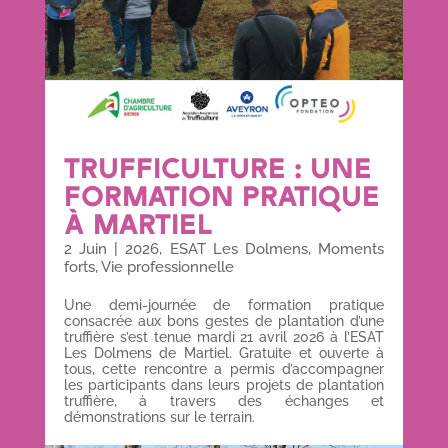
TRUFFICULTURE : UNE
FORMATION PRATIQUE
À MARTIEL
2 Juin
|
2026
,
ESAT Les Dolmens
,
Moments
forts
,
Vie professionnelle
Une demi-journée de formation pratique
consacrée aux bons gestes de plantation d’une
truffière s’est tenue mardi 21 avril 2026 à l’ESAT
Les Dolmens de Martiel. Gratuite et ouverte à
tous, cette rencontre a permis d’accompagner
les participants dans leurs projets de plantation
truffière, à travers des échanges et
démonstrations sur le terrain.