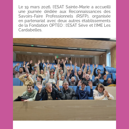
Le 19 mars 2026, l’ESAT Sainte-Marie a accueilli
une journée dédiée aux Reconnaissances des
Savoirs-Faire Professionnels (RSFP), organisée
en partenariat avec deux autres établissements
de la Fondation OPTEO : l’ESAT Sève et l’IME Les
Cardabelles.