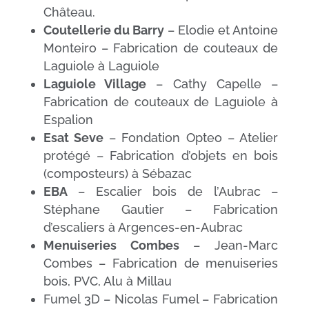
Château.
Coutellerie du Barry
– Elodie et Antoine
Monteiro – Fabrication de couteaux de
Laguiole à Laguiole
Laguiole Village
– Cathy Capelle –
Fabrication de couteaux de Laguiole à
Espalion
Esat Seve
– Fondation Opteo – Atelier
protégé – Fabrication d’objets en bois
(composteurs) à Sébazac
EBA
– Escalier bois de l’Aubrac –
Stéphane Gautier – Fabrication
d’escaliers à Argences-en-Aubrac
Menuiseries Combes
– Jean-Marc
Combes – Fabrication de menuiseries
bois, PVC, Alu à Millau
Fumel 3D – Nicolas Fumel – Fabrication