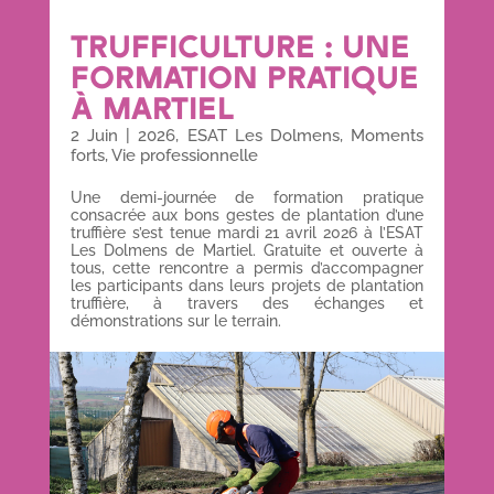
TRUFFICULTURE : UNE
FORMATION PRATIQUE
À MARTIEL
2 Juin
|
2026
,
ESAT Les Dolmens
,
Moments
forts
,
Vie professionnelle
Une demi-journée de formation pratique
consacrée aux bons gestes de plantation d’une
truffière s’est tenue mardi 21 avril 2026 à l’ESAT
Les Dolmens de Martiel. Gratuite et ouverte à
tous, cette rencontre a permis d’accompagner
les participants dans leurs projets de plantation
truffière, à travers des échanges et
démonstrations sur le terrain.