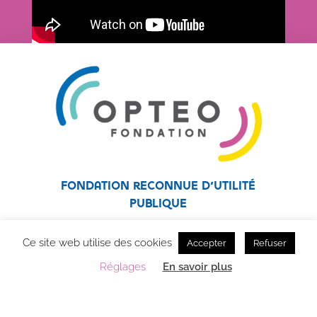
Fondation reconnue d’utilité
publique
Fondation affiliée au réseau Unapei
Ce site web utilise des cookies
Accepter
Refuser
Réglages
En savoir plus