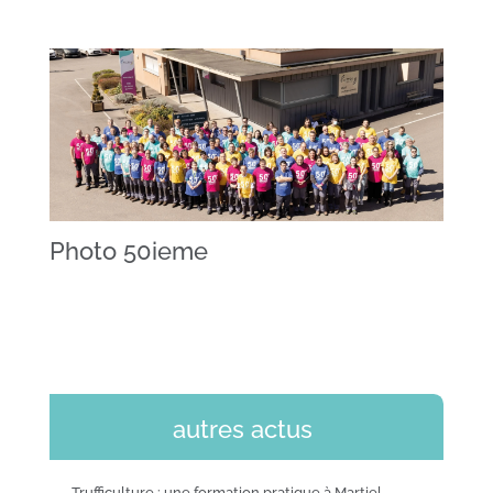
Photo 50ieme
autres actus
Trufficulture : une formation pratique à Martiel