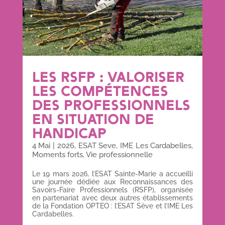
LES RSFP : VALORISER
LES COMPÉTENCES
DES PROFESSIONNELS
EN SITUATION DE
HANDICAP
4 Mai
|
2026
,
ESAT Seve
,
IME Les Cardabelles
,
Moments forts
,
Vie professionnelle
Le 19 mars 2026, l’ESAT Sainte-Marie a accueilli
une journée dédiée aux Reconnaissances des
Savoirs-Faire Professionnels (RSFP), organisée
en partenariat avec deux autres établissements
de la Fondation OPTEO : l’ESAT Sève et l’IME Les
Cardabelles.