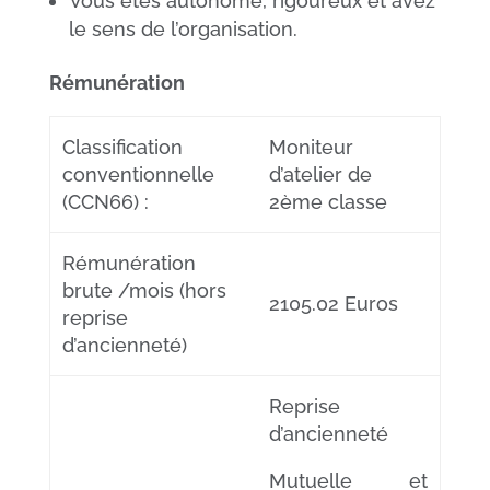
Vous êtes autonome, rigoureux et avez
le sens de l’organisation.
Rémunération
Classification
Moniteur
conventionnelle
d’atelier de
(CCN66) :
2ème classe
Rémunération
brute /mois (hors
2105.02 Euros
reprise
d’ancienneté)
Reprise
d’ancienneté
Mutuelle et