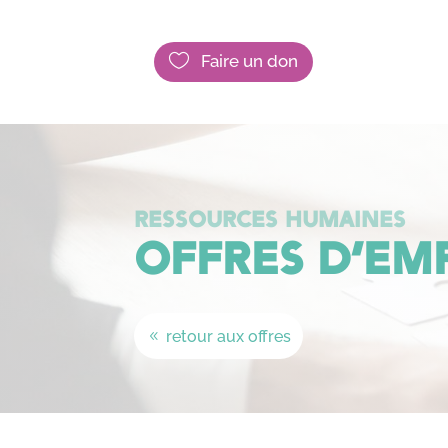

Faire un don
RESSOURCES HUMAINES
OFFRES D’EM
retour aux offres