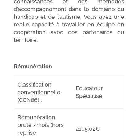
connaissances et des méthodes
d’accompagnement dans le domaine du
handicap et de l’autisme. Vous avez une
réelle capacité à travailler en équipe en
coopération avec des partenaires du
territoire.
Rémunération
Classification
Educateur
conventionnelle
Spécialisé
(CCN66) :
Rémunération
brute /mois (hors
2105.02€
reprise