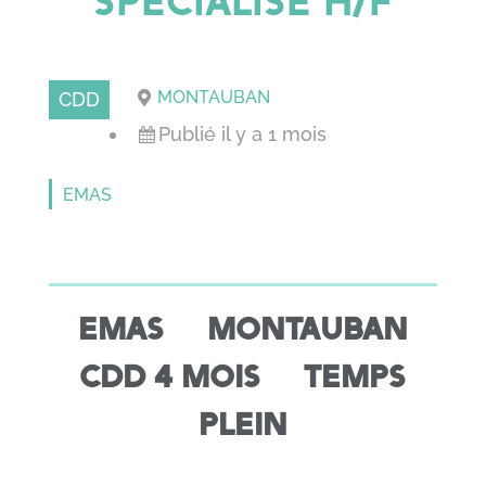
SPECIALISE H/F
MONTAUBAN
CDD
Publié il y a 1 mois
EMAS
EMAS MONTAUBAN
CDD 4 MOIS TEMPS
PLEIN