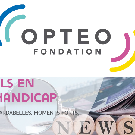
oriser les
 des
ls en
handicap
CARDABELLES
,
MOMENTS FORTS
,