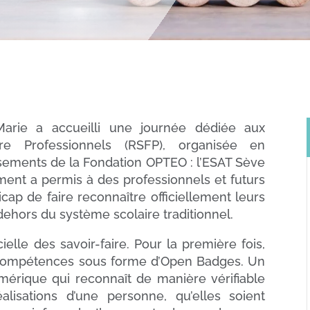
Marie a accueilli une journée dédiée aux
re Professionnels (RSFP), organisée en
ssements de la Fondation OPTEO : l’ESAT Sève
ment a permis à des professionnels et futurs
cap de faire reconnaître officiellement leurs
hors du système scolaire traditionnel.
ielle des savoir-faire. Pour la première fois,
s compétences sous forme d’Open Badges. Un
érique qui reconnaît de manière vérifiable
lisations d’une personne, qu’elles soient