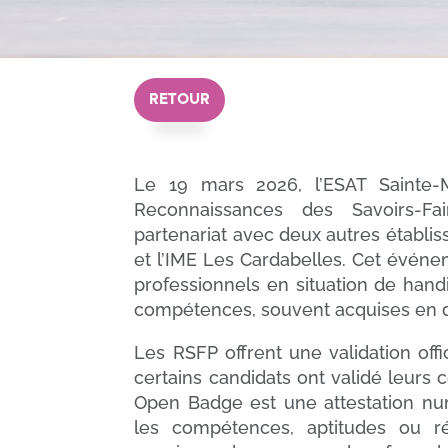
RETOUR
Le 19 mars 2026, l’ESAT Sainte-
Reconnaissances des Savoirs-Fai
partenariat avec deux autres établi
et l’IME Les Cardabelles. Cet événe
professionnels en situation de handi
compétences, souvent acquises en de
Les RSFP offrent une validation offic
certains candidats ont validé leur
Open Badge est une attestation num
les compétences, aptitudes ou réa