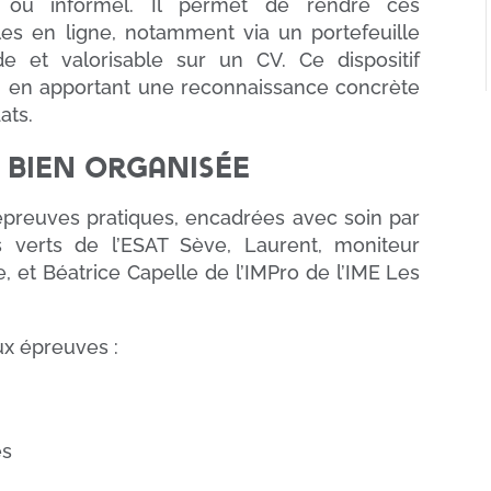
 ou informel. Il permet de rendre ces
es en ligne, notamment via un portefeuille
 et valorisable sur un CV. Ce dispositif
ble, en apportant une reconnaissance concrète
ats.
 bien organisée
preuves pratiques, encadrées avec soin par
 verts de l’ESAT Sève, Laurent, moniteur
, et Béatrice Capelle de l’IMPro de l’IME Les
aux épreuves :
es