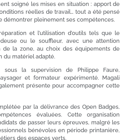
ent soigné les mises en situation : apport de
onditions réelles de travail… tout a été pensé
de démontrer pleinement ses compétences.
paration et l’utilisation d’outils tels que le
ondeuse ou le souffleur, avec une attention
ion de la zone, au choix des équipements de
ion du matériel adapté.
sous la supervision de Philippe Faure,
aysager et formateur expérimenté. Magali
t également présente pour accompagner cette
mplétée par la délivrance des Open Badges,
mpétences évaluées. Cette organisation
didats de passer leurs épreuves, malgré les
ofessionnels bénévoles en période printanière,
étiers des espaces verts.