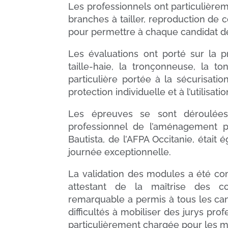
Les professionnels ont particulièrem
branches à tailler, reproduction de c
pour permettre à chaque candidat 
Les évaluations ont porté sur la pré
taille-haie, la tronçonneuse, la t
particulière portée à la sécurisat
protection individuelle et à l’utilisat
Les épreuves se sont déroulées 
professionnel de l’aménagement p
Bautista, de l’AFPA Occitanie, étai
journée exceptionnelle.
La validation des modules a été co
attestant de la maîtrise des co
remarquable a permis à tous les can
difficultés à mobiliser des jurys pr
particulièrement chargée pour les m