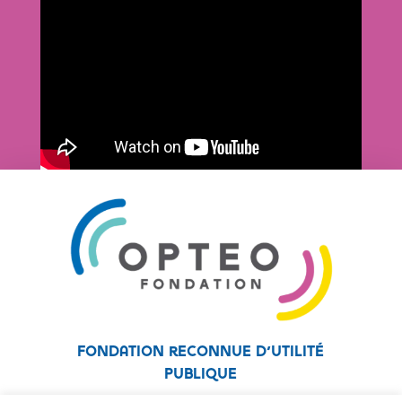
Fondation reconnue d’utilité
publique